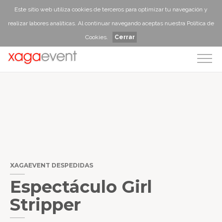
Este sitio web utiliza cookies de terceros para optimizar tu navegación y
realizar labores analíticas. Al continuar navegando aceptas nuestra
Política de
Cookies
.
Cerrar
XAGAEVENT DESPEDIDAS
Espectáculo Girl
Stripper