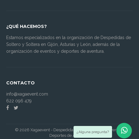
¿QUÉ HACEMOS?
Estamos especializados en la organización de Despedidas de
Soltero y Soltera en Gijón, Asturias y León, además de la
organización de eventos y deportes de aventura.
CONTACTO
info@xagaevent.com
622 096 479
© 2026 Xagaevent - Despedidas Soltero y Soltera· Eventos ·
¿Alguna pregunta?
Deportes de Aventura