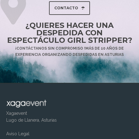
CONTACTO
¿QUIERES HACER UNA
DESPEDIDA CON
ESPECTÁCULO GIRL STRIPPER?
¡CONTÁCTANOS SIN COMPROMISO !MÁS DE 10 AÑOS DE
EXPERIENCIA ORGANIZANDO DESPEDIDAS EN ASTURIAS
Xagaevent
Lugo de Llanera, Asturias
Aviso Legal