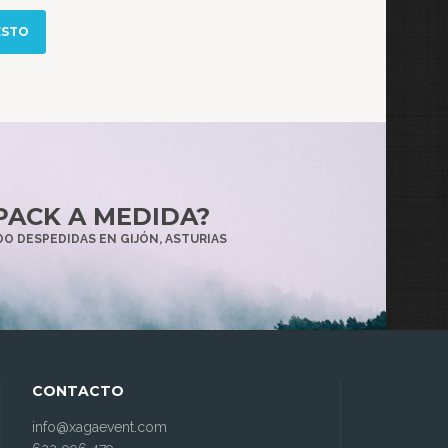
ESTO
PACK A MEDIDA?
O DESPEDIDAS EN GIJÓN, ASTURIAS
CONTACTO
info@xagaevent.com