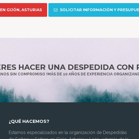
EN GIJÓN, ASTURIAS
SOLICITAR INFORMACIÓN Y PRESUPU
ERES HACER UNA DESPEDIDA CON 
NOS SIN COMPROMISO !MÁS DE 10 AÑOS DE EXPERIENCIA ORGANIZAND
¿QUÉ HACEMOS?
Estamos especializados en la organización de Despedidas