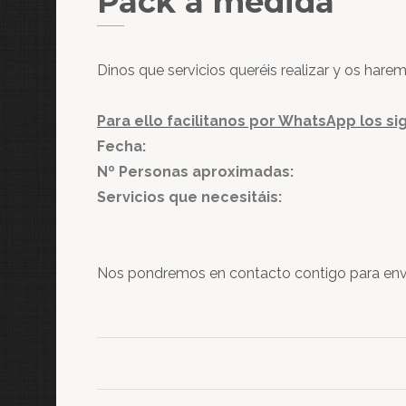
Pack a medida
Dinos que servicios queréis realizar y os har
Para ello facilitanos por WhatsApp los si
Fecha:
Nº Personas aproximadas:
Servicios que necesitáis:
Nos pondremos en contacto contigo para envia