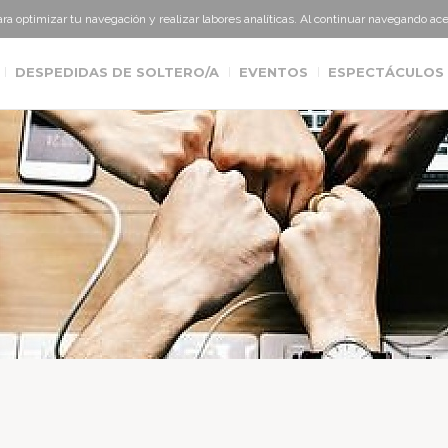
para optimizar tu navegación y realizar labores analíticas. Al continuar navegando a
DESPEDIDAS DE SOLTERO/A
EVENTOS
ESPECTÁCULOS