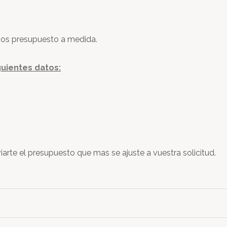
emos presupuesto a medida.
guientes datos:
rte el presupuesto que mas se ajuste a vuestra solicitud.