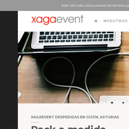
Este sitio web utiliza cookies de terceros 
NOSOTROS
XAGAEVENT DESPEDIDAS EN GIJÓN, ASTURIAS