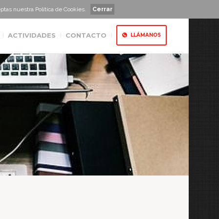
ceptas nuestra
Política de Cookies
.
Cerrar
ACTIVIDADES
CONTACTO
LLÁMANOS