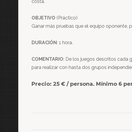
costa.
OBJETIVO
(Práctico)
Ganar más pruebas que el equipo oponente, par
DURACIÓN
: 1 hora.
COMENTARIO
: De los juegos descritos cada 
para realizar con hasta dos grupos independien
Precio: 25 € / persona. Mínimo 6 pe