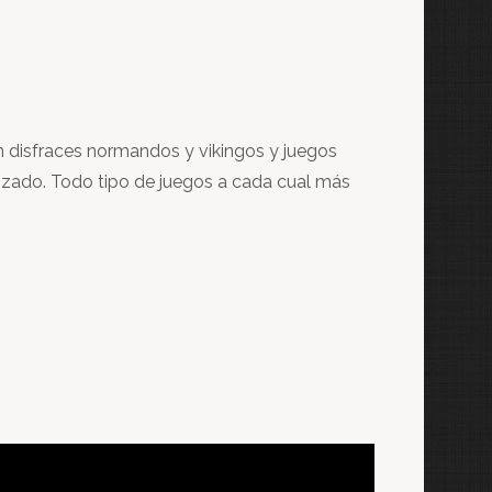
n disfraces normandos y vikingos y juegos
lizado. Todo tipo de juegos a cada cual más