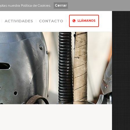
ceptas nuestra
Política de Cookies
.
Cerrar
ACTIVIDADES
CONTACTO
LLÁMANOS