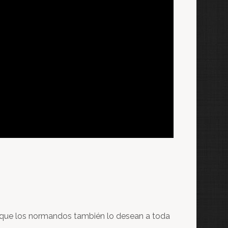
r que los normandos también lo desean a toda