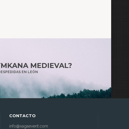
YMKANA MEDIEVAL?
DESPEDIDAS EN LEÓN
CONTACTO
info@xagaevent.com