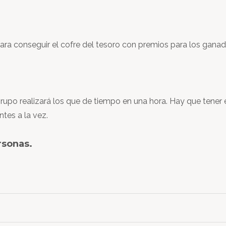
a conseguir el cofre del tesoro con premios para los ganado
grupo realizará los que de tiempo en una hora. Hay que tener
tes a la vez.
rsonas.