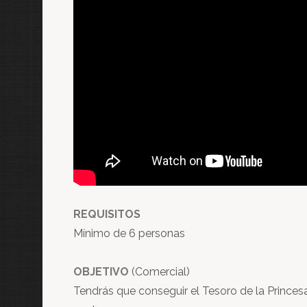
REQUISITOS
Mínimo de 6 personas
OBJETIVO
(Comercial)
Tendrás que conseguir el Tesoro de la Prince