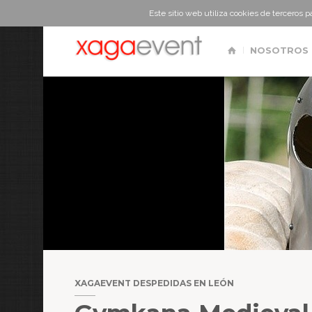
Este sitio web utiliza cookies de terceros 
NOSOTROS
XAGAEVENT DESPEDIDAS EN LEÓN