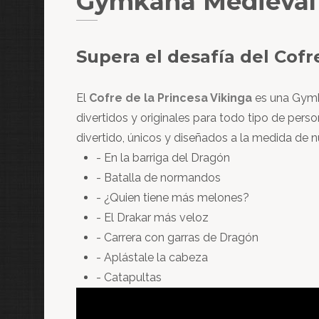
Gymkana Medieval
Supera el desafía del Cofr
El
Cofre de la Princesa Vikinga
es una Gymka
divertidos y originales para todo tipo de per
divertido, únicos y diseñados a la medida de n
- En la barriga del Dragón
- Batalla de normandos
- ¿Quien tiene más melones?
- El Drakar más veloz
- Carrera con garras de Dragón
- Aplástale la cabeza
- Catapultas