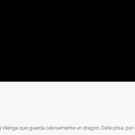
sa Vikinga que guarda celosamente un dragón. Date prisa, po