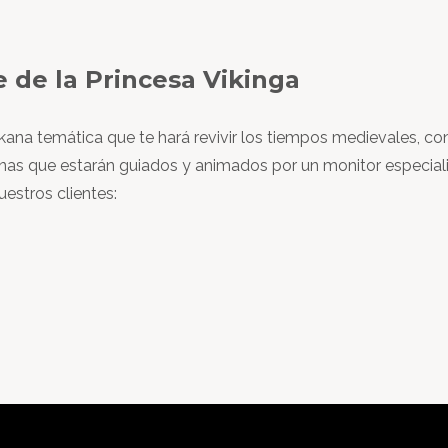
e de la Princesa Vikinga
na temática que te hará revivir los tiempos medievales, co
sonas que estarán guiados y animados por un monitor especia
uestros clientes: