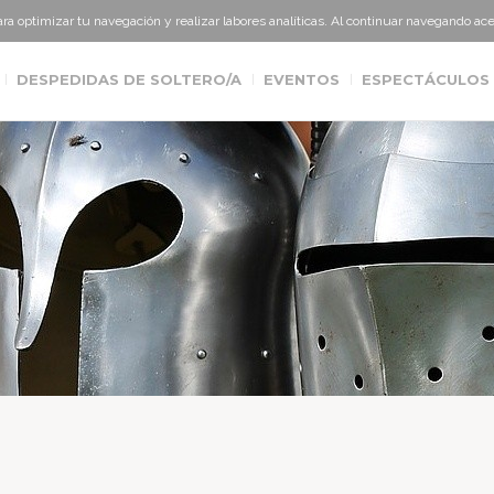
para optimizar tu navegación y realizar labores analíticas. Al continuar navegando a
DESPEDIDAS DE SOLTERO/A
EVENTOS
ESPECTÁCULOS