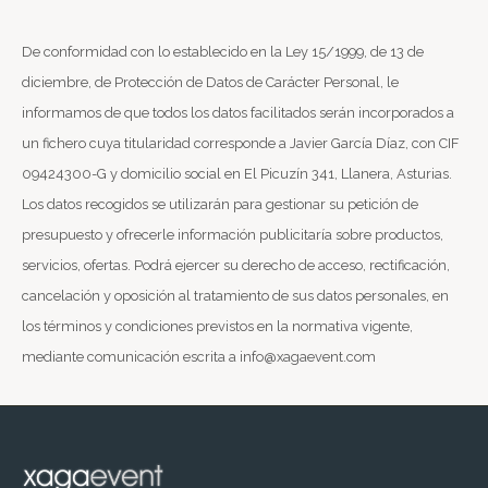
De conformidad con lo establecido en la Ley 15/1999, de 13 de
diciembre, de Protección de Datos de Carácter Personal, le
informamos de que todos los datos facilitados serán incorporados a
un fichero cuya titularidad corresponde a Javier García Díaz, con CIF
09424300-G y domicilio social en El Picuzín 341, Llanera, Asturias.
Los datos recogidos se utilizarán para gestionar su petición de
presupuesto y ofrecerle información publicitaría sobre productos,
servicios, ofertas. Podrá ejercer su derecho de acceso, rectificación,
cancelación y oposición al tratamiento de sus datos personales, en
los términos y condiciones previstos en la normativa vigente,
mediante comunicación escrita a info@xagaevent.com