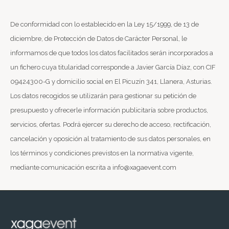
De conformidad con lo establecido en la Ley 15/1999, de 13 de
diciembre, de Protección de Datos de Carácter Personal, le
informamos de que todos los datos facilitados serán incorporados a
un fichero cuya titularidad corresponde a Javier García Díaz, con CIF
09424300-G y domicilio social en El Picuzín 341, Llanera, Asturias.
Los datos recogidos se utilizarán para gestionar su petición de
presupuesto y ofrecerle información publicitaría sobre productos,
servicios, ofertas. Podrá ejercer su derecho de acceso, rectificación,
cancelación y oposición al tratamiento de sus datos personales, en
los términos y condiciones previstos en la normativa vigente,
mediante comunicación escrita a info@xagaevent.com